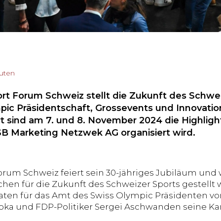
nuten
ort Forum Schweiz stellt die Zukunft des Schwei
pic Präsidentschaft, Grossevents und Innovati
t sind am 7. und 8. November 2024 die Highligh
ESB Marketing Netzwek AG organisiert wird.
orum Schweiz feiert sein 30-jähriges Jubiläum und w
chen für die Zukunft des Schweizer Sports gestellt
aten für das Amt des Swiss Olympic Präsidenten v
oka und FDP-Politiker Sergei Aschwanden seine K