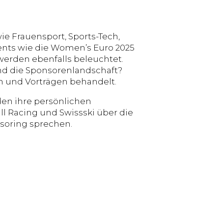
 Frauensport, Sports-Tech,
ents wie die Women’s Euro 2025
werden ebenfalls beleuchtet.
nd die Sponsorenlandschaft?
 und Vorträgen behandelt.
den ihre persönlichen
l Racing und Swissski über die
soring sprechen.