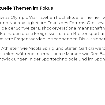
tuelle Themen im Fokus
wiss Olympic Wahl stehen hochaktuelle Themen wie
und Nachhaltigkeit im Fokus des Forums. Grossev
olge der Schweizer Eishockey-Nationalmannschaft 
kte haben diese Ereignisse auf den Breitensport u
eitere Fragen werden in spannenden Diskussionen
Athleten wie Nicola Spirig und Stefan Garlicki wer
 teilen, während internationale Marken wie Red Bul
twicklungen in der Sporttechnologie und im Spon