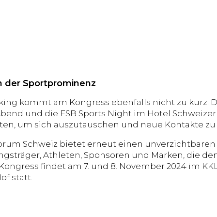
in der Sportprominenz
king kommt am Kongress ebenfalls nicht zu kurz:
bend und die ESB Sports Night im Hotel Schweizerh
ten, um sich auszutauschen und neue Kontakte zu
orum Schweiz bietet erneut einen unverzichtbaren 
gsträger, Athleten, Sponsoren und Marken, die de
 Kongress findet am 7. und 8. November 2024 im KK
f statt.