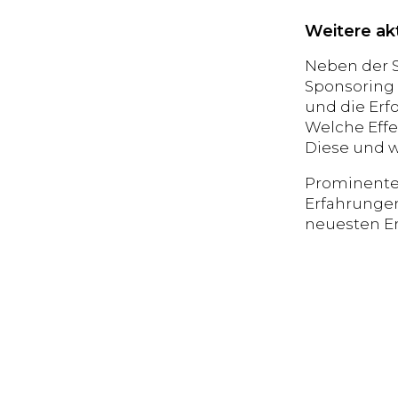
Weitere ak
Neben der S
Sponsoring 
und die Erf
Welche Effe
Diese und w
Prominente 
Erfahrungen
neuesten En