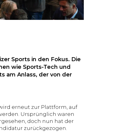
zer Sports in den Fokus. Die
onen wie Sports-Tech und
ts am Anlass, der von der
ird erneut zur Plattform, auf
 werden. Ursprünglich waren
orgesehen, doch nun hat der
andidatur zurückgezogen.