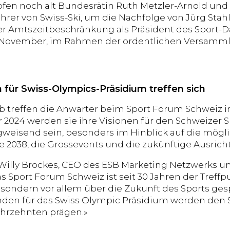
en noch alt Bundesrätin Ruth Metzler-Arnold und 
rer von Swiss-Ski, um die Nachfolge von Jürg Stahl.
r Amtszeitbeschränkung als Präsident des Sport-
. November, im Rahmen der ordentlichen Versamml
 für Swiss-Olympics-Präsidium treffen sich
ab treffen die Anwärter beim Sport Forum Schweiz 
 2024 werden sie ihre Visionen für den Schweizer S
weisend sein, besonders im Hinblick auf die mög
e 2038, die Grossevents und die zukünftige Ausrich
illy Brockes, CEO des ESB Marketing Netzwerks und
s Sport Forum Schweiz ist seit 30 Jahren der Treffp
sondern vor allem über die Zukunft des Sports ges
den für das Swiss Olympic Präsidium werden den S
hrzehnten prägen.»