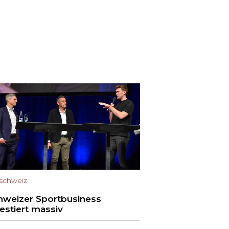
schweiz
hweizer Sportbusiness
vestiert massiv