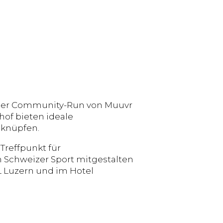
 Der Community-Run von Muuvr
of bieten ideale
 knüpfen.
Treffpunkt für
n Schweizer Sport mitgestalten
L Luzern und im Hotel