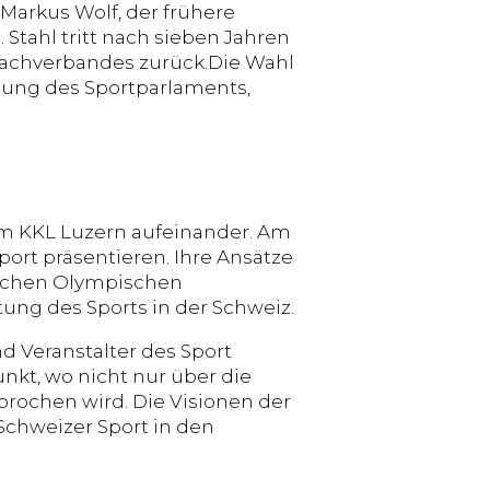
Markus Wolf, der frühere
 Stahl tritt nach sieben Jahren
Dachverbandes zurück.Die Wahl
ung des Sportparlaments,
im KKL Luzern aufeinander. Am
port präsentieren. Ihre Ansätze
lichen Olympischen
tung des Sports in der Schweiz.
 Veranstalter des Sport
unkt, wo nicht nur über die
prochen wird. Die Visionen der
chweizer Sport in den