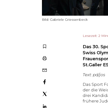
Bild: Gabriele Griessenbeck
Lesezeit: 2 Mi
Das 30. Sp
Swiss Olym
Frauenspor
St.Galler 
Text: pd/jos
Das Sport F
der die Wei
drei Kandid
frühere Jud