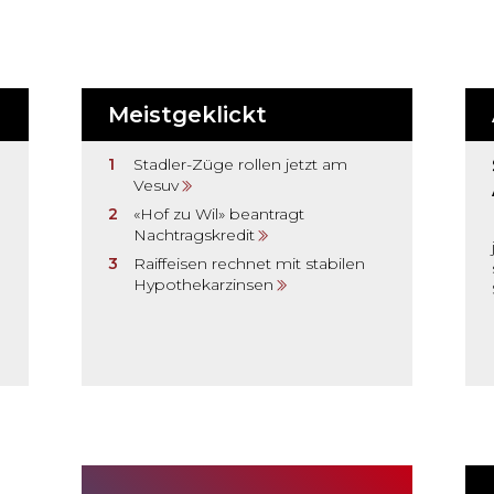
Meistgeklickt
Stadler-Züge rollen jetzt am
Vesuv
«Hof zu Wil» beantragt
Nachtragskredit
Raiffeisen rechnet mit stabilen
Hypothekarzinsen