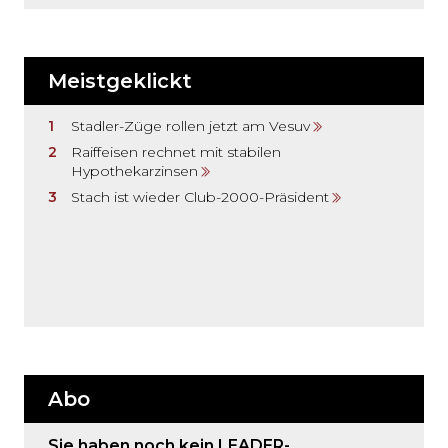
Meistgeklickt
Stadler-Züge rollen jetzt am Vesuv
Raiffeisen rechnet mit stabilen
Hypothekarzinsen
Stach ist wieder Club-2000-Präsident
Abo
Sie haben noch kein LEADER-