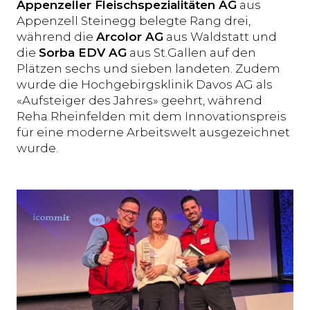
Appenzeller Fleischspezialitäten AG
aus
Appenzell Steinegg belegte Rang drei,
während die
Arcolor AG
aus Waldstatt und
die
Sorba EDV AG
aus St.Gallen auf den
Plätzen sechs und sieben landeten. Zudem
wurde die Hochgebirgsklinik Davos AG als
«Aufsteiger des Jahres» geehrt, während
Reha Rheinfelden mit dem Innovationspreis
für eine moderne Arbeitswelt ausgezeichnet
wurde.