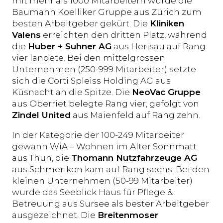
mit mehr als 1000 Mitarbeitern wurde die
Baumann Koelliker Gruppe aus Zürich zum
besten Arbeitgeber gekürt. Die
Kliniken
Valens
erreichten den dritten Platz, während
die
Huber + Suhner AG
aus Herisau auf Rang
vier landete. Bei den mittelgrossen
Unternehmen (250-999 Mitarbeiter) setzte
sich die Corti Spleiss Holding AG aus
Küsnacht an die Spitze. Die
NeoVac Gruppe
aus Oberriet belegte Rang vier, gefolgt von
Zindel United
aus Maienfeld auf Rang zehn.
In der Kategorie der 100-249 Mitarbeiter
gewann WiA – Wohnen im Alter Sonnmatt
aus Thun, die
Thomann Nutzfahrzeuge AG
aus Schmerikon kam auf Rang sechs. Bei den
kleinen Unternehmen (50-99 Mitarbeiter)
wurde das Seeblick Haus für Pflege &
Betreuung aus Sursee als bester Arbeitgeber
ausgezeichnet. Die
Breitenmoser