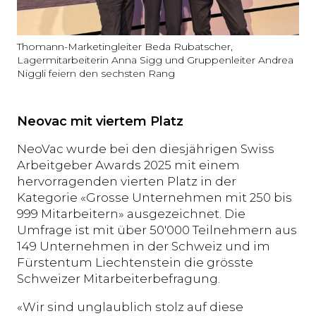
Thomann-Marketingleiter Beda Rubatscher,
Lagermitarbeiterin Anna Sigg und Gruppenleiter Andrea
Niggli feiern den sechsten Rang
Neovac mit viertem Platz
NeoVac wurde bei den diesjährigen Swiss
Arbeitgeber Awards 2025 mit einem
hervorragenden vierten Platz in der
Kategorie «Grosse Unternehmen mit 250 bis
999 Mitarbeitern» ausgezeichnet. Die
Umfrage ist mit über 50'000 Teilnehmern aus
149 Unternehmen in der Schweiz und im
Fürstentum Liechtenstein die grösste
Schweizer Mitarbeiterbefragung.
«Wir sind unglaublich stolz auf diese