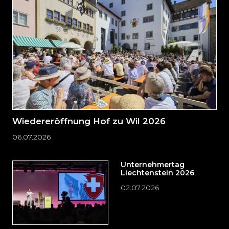
Seitenende
springen?
Wiedereröffnung Hof zu Wil 2026
06.07.2026
Unternehmertag
Liechtenstein 2026
02.07.2026