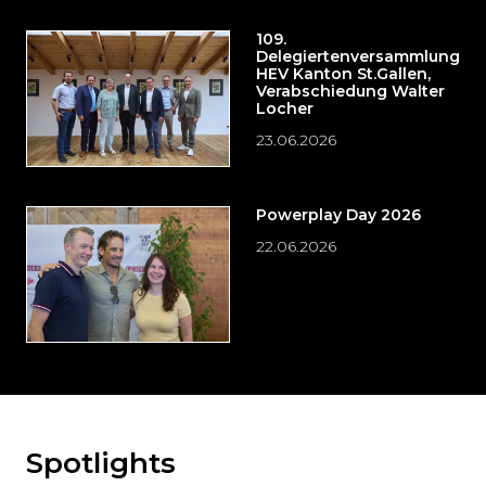
109.
Delegiertenversammlung
HEV Kanton St.Gallen,
Verabschiedung Walter
Locher
23.06.2026
Powerplay Day 2026
22.06.2026
Spotlights
Möchten
Sie