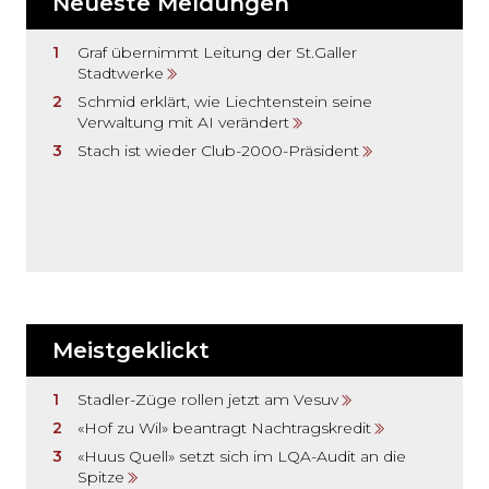
Neueste Meldungen
Graf übernimmt Leitung der St.Galler
Stadtwerke
Schmid erklärt, wie Liechtenstein seine
Verwaltung mit AI verändert
Stach ist wieder Club-2000-Präsident
Meistgeklickt
Stadler-Züge rollen jetzt am Vesuv
«Hof zu Wil» beantragt Nachtragskredit
«Huus Quell» setzt sich im LQA-Audit an die
Spitze