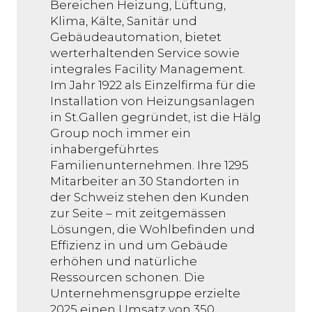
Bereichen Heizung, Lüftung,
Klima, Kälte, Sanitär und
Gebäudeautomation, bietet
werterhaltenden Service sowie
integrales Facility Management.
Im Jahr 1922 als Einzelfirma für die
Installation von Heizungsanlagen
in St.Gallen gegründet, ist die Hälg
Group noch immer ein
inhabergeführtes
Familienunternehmen. Ihre 1295
Mitarbeiter an 30 Standorten in
der Schweiz stehen den Kunden
zur Seite – mit zeitgemässen
Lösungen, die Wohlbefinden und
Effizienz in und um Gebäude
erhöhen und natürliche
Ressourcen schonen. Die
Unternehmensgruppe erzielte
2025 einen Umsatz von 350