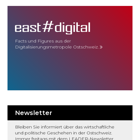
Facts und Figures aus der
Digitalisierungsmetropole Ostschweiz.
Newsletter
Bleiben Sie informiert über das wirtschaftliche
und politische Geschehen in der Ostschweiz.
Immer freitags mit dem LEADER-Newsletter.