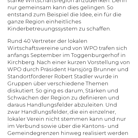
starke Wirtschaftsregion anzudenken. Denn
nur gemeinsam kann dies gelingen. So
entstand zum Beispiel die Idee, ein für die
ganze Region einheitliches
Kinderbetreuungssystem zu schaffen.
Rund 40 Vertreter der lokalen
Wirtschaftsvereine und von WPO trafen sich
anfangs September im Toggenburgerhof in
Kirchberg. Nach einer kurzen Vorstellung von
WPO durch Präsident Hansjörg Brunner und
Standortförderer Robert Stadler wurde in
Gruppen über verschiedene Themen
diskutiert. So ging es darum, Stärken und
Schwächen der Region zu definieren und
daraus Handlungsfelder abzuleiten. Und
zwar Handlungsfelder, die ein einzelner,
lokaler Verein nicht stemmen kann und nur
im Verbund sowie über die Kantons- und
Gemeindegrenzen hinweg realisiert werden