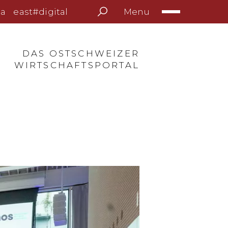
Menu
a
east#digital
DAS OSTSCHWEIZER
WIRTSCHAFTSPORTAL