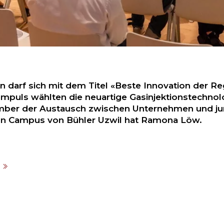
 darf sich mit dem Titel «Beste Innovation der R
puls wählten die neuartige Gasinjektionstechnolo
ember der Austausch zwischen Unternehmen und ju
ion Campus von Bühler Uzwil hat Ramona Löw.
.