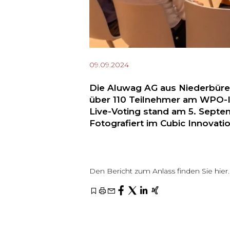
09.09.2024
Die Aluwag AG aus Niederbüren
über 110 Teilnehmer am WPO-Im
Live-Voting stand am 5. Sept
Fotografiert im Cubic Innovat
Den Bericht zum Anlass finden Sie hier