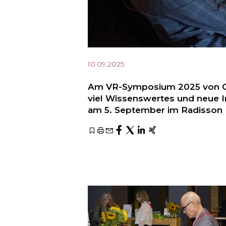
10.09.2025
Am VR-Symposium 2025 von O
viel Wissenswertes und neue I
am 5. September im Radisson B