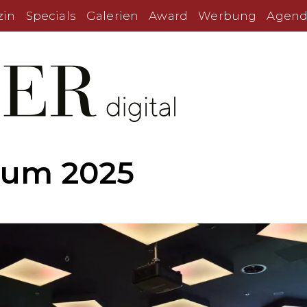
zin
Specials
Galerien
Award
Werbung
Agend
ium 2025