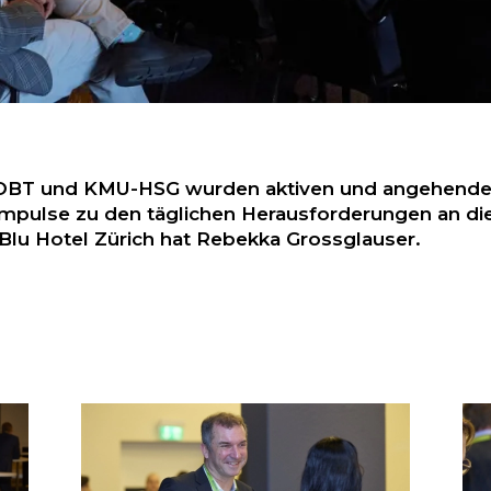
BT und KMU-HSG wurden aktiven und angehenden 
mpulse zu den täglichen Herausforderungen an di
lu Hotel Zürich hat Rebekka Grossglauser.