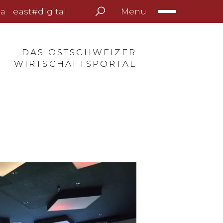
Menu
a
east#digital
DAS OSTSCHWEIZER
WIRTSCHAFTSPORTAL