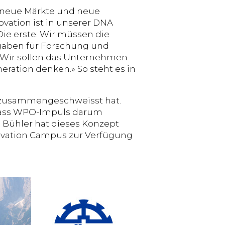
, neue Märkte und neue
ation ist in unserer DNA
 Die erste: Wir müssen die
sgaben für Forschung und
: Wir sollen das Unternehmen
neration denken.» So steht es in
 zusammengeschweisst hat.
nlass WPO-Impuls darum
 Bühler hat dieses Konzept
novation Campus zur Verfügung