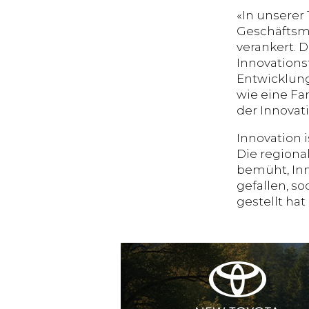
«In unserer
Geschäftsmö
verankert. D
Innovations
Entwicklung
wie eine Fam
der Innovat
Innovation
Die regiona
bemüht, Inn
gefallen, s
gestellt hat