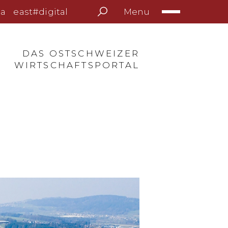
Menu
a
east#digital
DAS OSTSCHWEIZER
WIRTSCHAFTSPORTAL