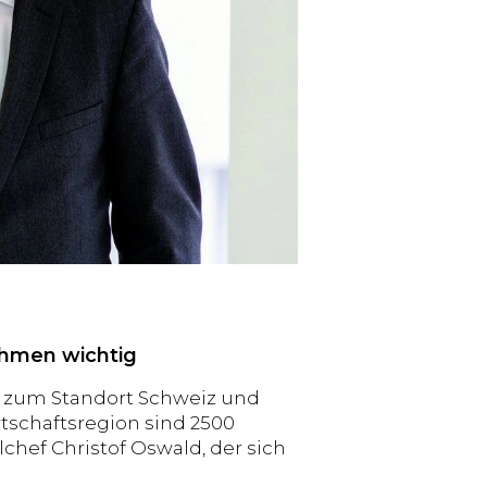
ehmen wichtig
r zum Standort Schweiz und
rtschaftsregion sind 2500
chef Christof Oswald, der sich