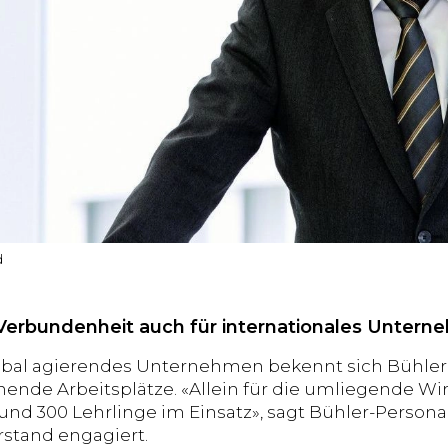
d
Verbundenheit auch für internationales Untern
obal agierendes Unternehmen bekennt sich Bühle
nende Arbeitsplätze. «Allein für die umliegende Wi
 und 300 Lehrlinge im Einsatz», sagt Bühler-Personal
stand engagiert.