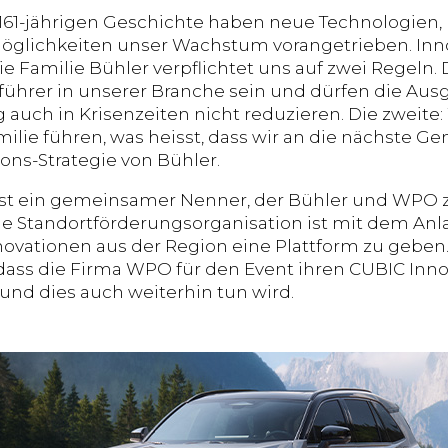
 161-jährigen Geschichte haben neue Technologien
glichkeiten unser Wachstum vorangetrieben. Innov
ie Familie Bühler verpflichtet uns auf zwei Regeln.
führer in unserer Branche sein und dürfen die Au
 auch in Krisenzeiten nicht reduzieren. Die zweite
ilie führen, was heisst, dass wir an die nächste Ge
ions-Strategie von Bühler.
 ist ein gemeinsamer Nenner, der Bühler und WPO
le Standortförderungsorganisation ist mit dem A
ovationen aus der Region eine Plattform zu geben.
odass die Firma WPO für den Event ihren CUBIC In
 und dies auch weiterhin tun wird.