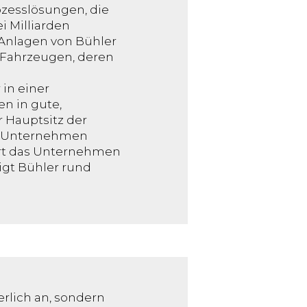
ozesslösungen, die
 Milliarden
 Anlagen von Bühler
n Fahrzeugen, deren
 in einer
n in gute,
r Hauptsitz der
te Unternehmen
ührt das Unternehmen
igt Bühler rund
rlich an, sondern