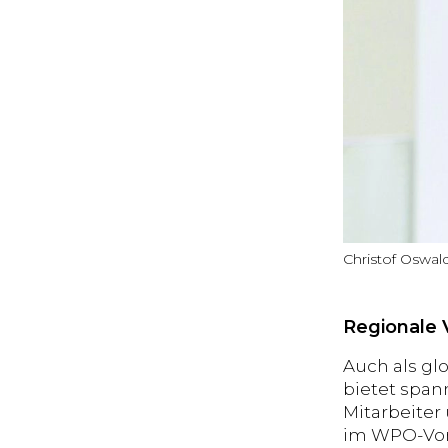
Christof Oswal
Regionale 
Auch als gl
bietet span
Mitarbeiter
im WPO-Vor