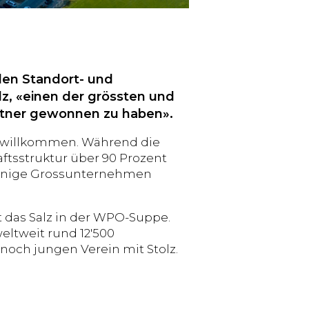
alen Standort- und
lz, «einen der grössten und
artner gewonnen zu haben».
en willkommen. Während die
tsstruktur über 90 Prozent
einige Grossunternehmen
 das Salz in der WPO-Suppe.
eltweit rund 12'500
noch jungen Verein mit Stolz.