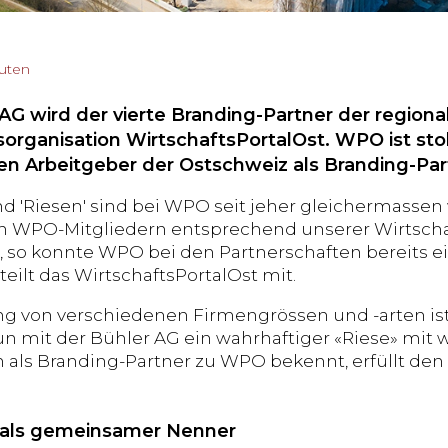
nuten
AG wird der vierte Branding-Partner der region
sorganisation WirtschaftsPortalOst. WPO ist sto
ten Arbeitgeber der Ostschweiz als Branding-P
nd 'Riesen' sind bei WPO seit jeher gleichermass
 WPO-Mitgliedern entsprechend unserer Wirtschaf
 so konnte WPO bei den Partnerschaften bereits 
eilt das WirtschaftsPortalOst mit.
g von verschiedenen Firmengrössen und -arten ist
un mit der Bühler AG ein wahrhaftiger «Riese» mit w
n als Branding-Partner zu WPO bekennt, erfüllt den 
 als gemeinsamer Nenner