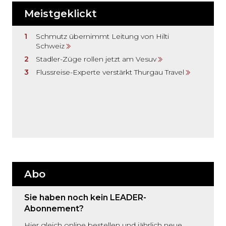
Meistgeklickt
Schmutz übernimmt Leitung von Hilti
Schweiz
Stadler-Züge rollen jetzt am Vesuv
Flussreise-Experte verstärkt Thurgau Travel
Abo
Sie haben noch kein LEADER-
Abonnement?
Hier gleich online bestellen und jährlich neue