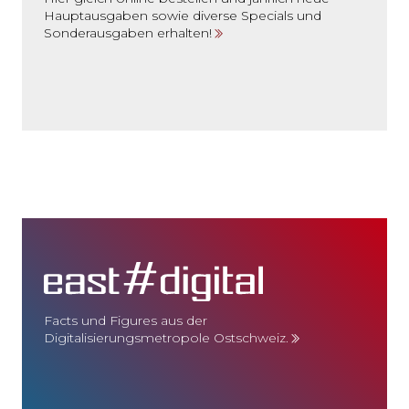
Hauptausgaben sowie diverse Specials und
Sonderausgaben erhalten!
Facts und Figures aus der
Digitalisierungsmetropole Ostschweiz.