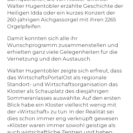
Walter Hugentobler erzählte Geschichte der
Heiligen Idda oder ein kurzes Konzert der
260-jährigen Aichgassorgel mit ihren 2265
Orgelpfeifen.
Damit konnten sich alle ihr
Wunschprogramm zusammenstellen und
erhielten ganz viele Gelegenheiten für die
Vernetzung und den Austausch.
Walter Hugentobler zeigte sich erfreut, dass
das WirtschaftsPortalOst als regionale
Standort- und Wirtschaftsorganisation das
Kloster als Schauplatz des diesjährigen
Sommeranlasses auswählte. Auf den ersten
Blick habe ein Kloster vielleicht wenig mit
der «Wirtschaft» zu tun. In der Realität sei
dies schon immer eng verknüpft gewesen.
«Klöster waren immer sowohl geistige als
auch wirtschaftliche Zentren und haben