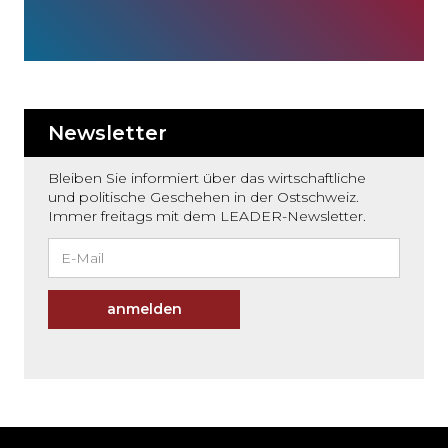
Newsletter
Bleiben Sie informiert über das wirtschaftliche
und politische Geschehen in der Ostschweiz.
Immer freitags mit dem LEADER-Newsletter.
anmelden
Möchten
Sie
den