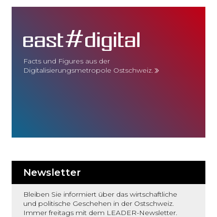
Facts und Figures aus der
Digitalisierungsmetropole Ostschweiz.
Newsletter
Bleiben Sie informiert über das wirtschaftliche
und politische Geschehen in der Ostschweiz.
Immer freitags mit dem LEADER-Newsletter.